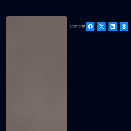
Compratir