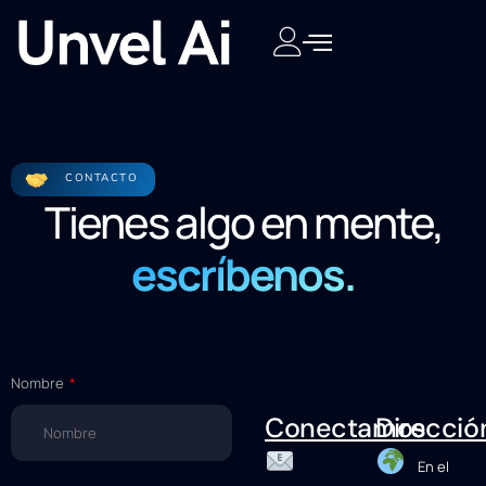
CONTACTO
Tienes algo en mente,
escríbenos.
Nombre
Conectamos
Direcció
En el