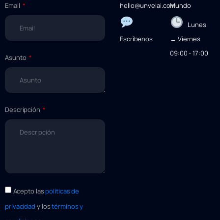
Email
hello@unvelai.com
Mundo
Lunes
Escríbenos
→ Viernes
09:00 - 17:00
Asunto
Descripción
Acepto las
políticas de
privacidad
y los
términos y