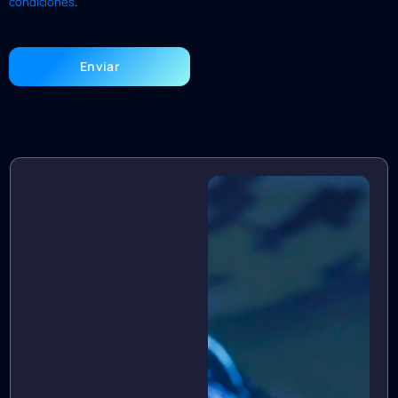
condiciones
.
Enviar