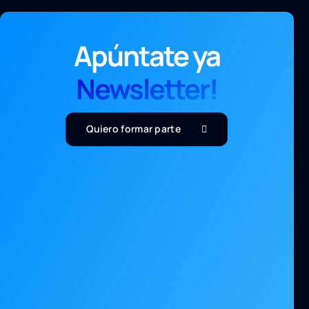
Apúntate ya
Newsletter!
Quiero formar parte