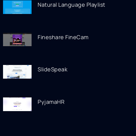
Natural Language Playlist
Fineshare FineCam
SlideSpeak
PyjamaHR