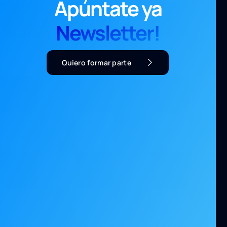
Apúntate ya
Newsletter!
Quiero formar parte