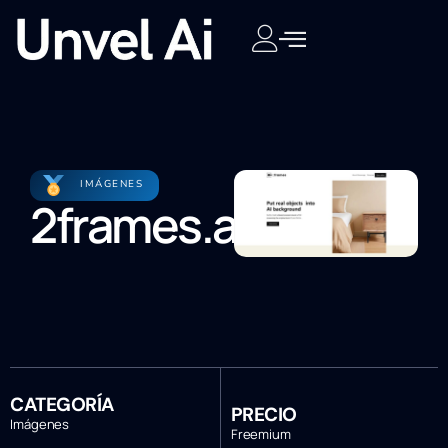
IMÁGENES
2frames.app
CATEGORÍA
PRECIO
Imágenes
Freemium