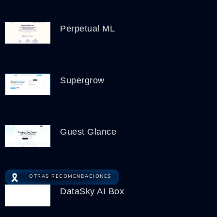
Perpetual ML
Supergrow
Guest Glance
🎗️
OTRAS RECOMENDACIONES
DataSky AI Box