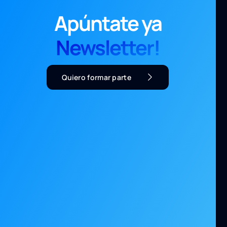
Apúntate ya
Newsletter!
Quiero formar parte