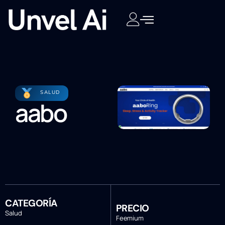
SALUD
aabo
CATEGORÍA
PRECIO
Salud
Feemium