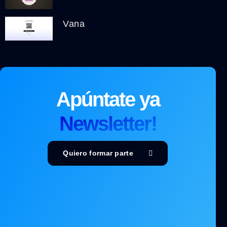
Vana
Apúntate ya
Newsletter!
Quiero formar parte