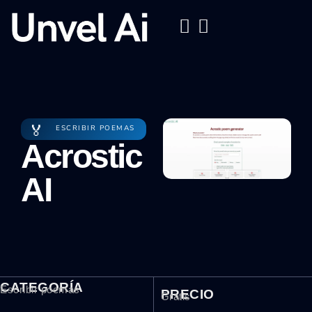
🏅
ESCRIBIR POEMAS
Acrostic
AI
CATEGORÍA
Escribir poemas
PRECIO
Gratis