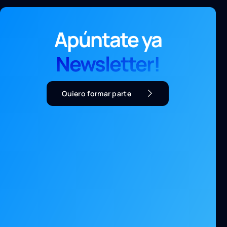
Apúntate ya
Newsletter!
Quiero formar parte