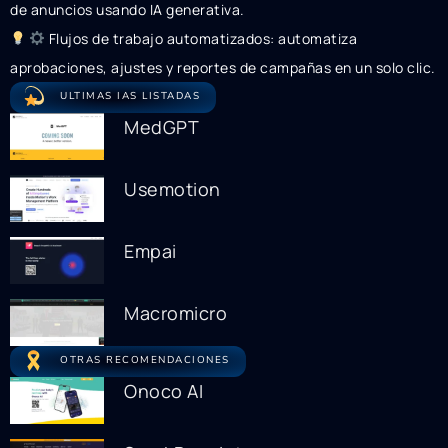
de anuncios usando IA generativa.
Flujos de trabajo automatizados: automatiza
aprobaciones, ajustes y reportes de campañas en un solo clic.
ULTIMAS IAS LISTADAS
MedGPT
Usemotion
Empai
Macromicro
OTRAS RECOMENDACIONES
Onoco AI