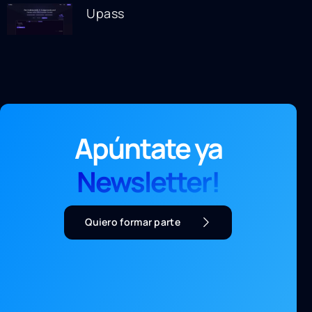
Upass
Apúntate ya
Newsletter!
Quiero formar parte