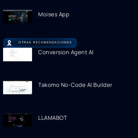
Moises App
🎗️
OTRAS RECOMENDACIONES
Conversion Agent AI
Takomo No-Code AI Builder
LLAMABOT