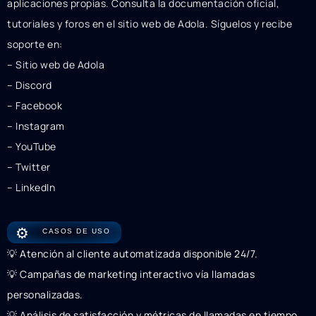
aplicaciones propias. Consulta la documentación oficial,
tutoriales y foros en el sitio web de Adola. Síguelos y recibe
soporte en:
– Sitio web de Adola
– Discord
– Facebook
– Instagram
– YouTube
– Twitter
– LinkedIn
⚙️
CASOS DE USO
💡 Atención al cliente automatizada disponible 24/7.
💡 Campañas de marketing interactivo vía llamadas
personalizadas.
💡 Análisis de satisfacción y métricas de llamadas en tiempo