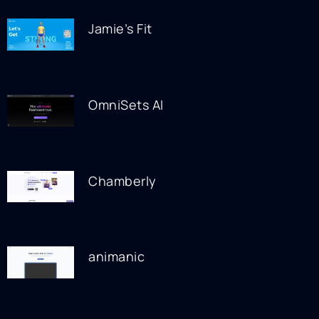
Jamie’s Fit
OmniSets AI
Chamberly
animanic