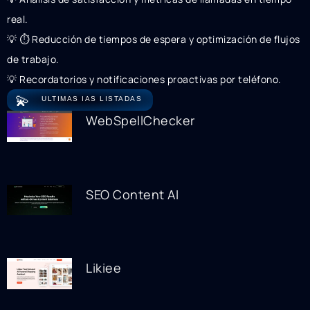
real.
💡 ⏱️ Reducción de tiempos de espera y optimización de flujos
de trabajo.
💡 Recordatorios y notificaciones proactivas por teléfono.
💫
ULTIMAS IAS LISTADAS
WebSpellChecker
SEO Content AI
Likiee