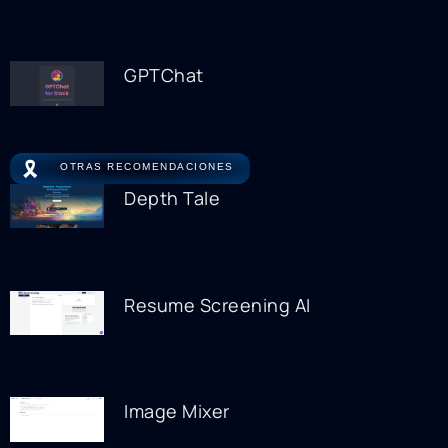
GPTChat
🎗️
OTRAS RECOMENDACIONES
Depth Tale
Resume Screening AI
Image Mixer