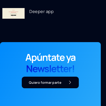
Deeper app
Apúntate ya
Newsletter!
Quiero formar parte