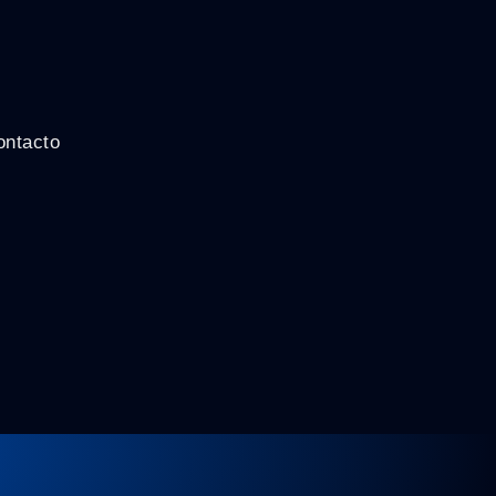
ontacto