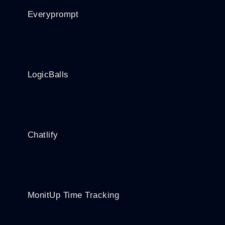
Everyprompt
LogicBalls
Chatlify
MonitUp Time Tracking