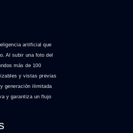
igencia artificial que
o. Al subir una foto del
gundos más de 100
izables y vistas previas
y generación ilimitada
va y garantiza un flujo
s