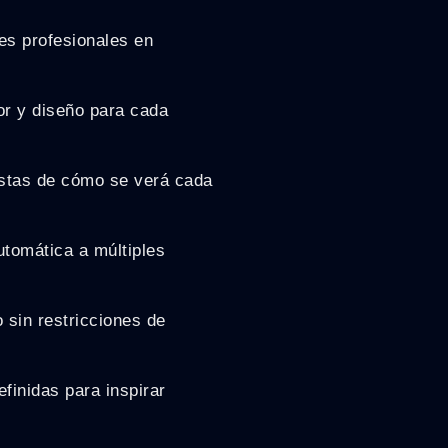
es profesionales en
or y diseño para cada
istas de cómo se verá cada
tomática a múltiples
 sin restricciones de
finidas para inspirar