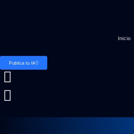
Inicio
Publica tu IA