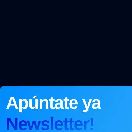
Apúntate ya
Newsletter!