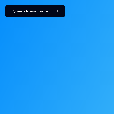
Quiero formar parte