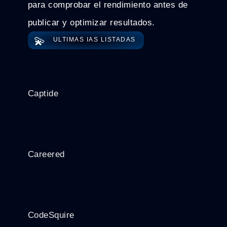
para comprobar el rendimiento antes de
publicar y optimizar resultados.
💫
ULTIMAS IAS LISTADAS
Captide
Careered
CodeSquire