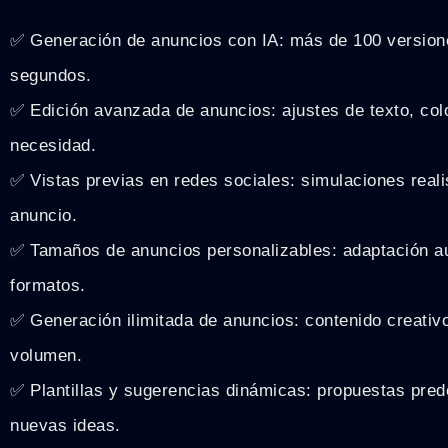
✅ Generación de anuncios con IA: más de 100 version
segundos.
✅ Edición avanzada de anuncios: ajustes de texto, col
necesidad.
✅ Vistas previas en redes sociales: simulaciones real
anuncio.
✅ Tamaños de anuncios personalizables: adaptación au
formatos.
✅ Generación ilimitada de anuncios: contenido creativo
volumen.
✅ Plantillas y sugerencias dinámicas: propuestas prede
nuevas ideas.