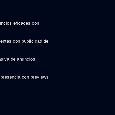
uncios eficaces con
entas con publicidad de
asiva de anuncios
 presencia con previews