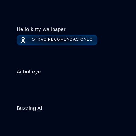
Hello kitty wallpaper
🎗️
OTRAS RECOMENDACIONES
Ai bot eye
Buzzing AI