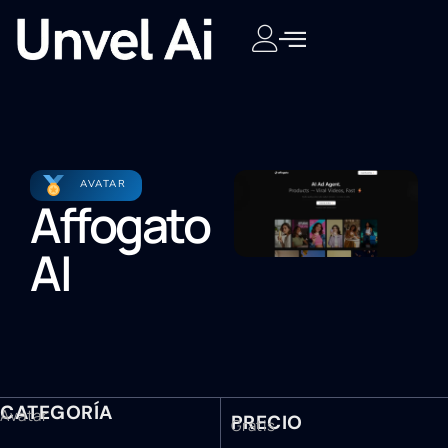
AVATAR
Affogato
AI
CATEGORÍA
Avatar
PRECIO
Gratis