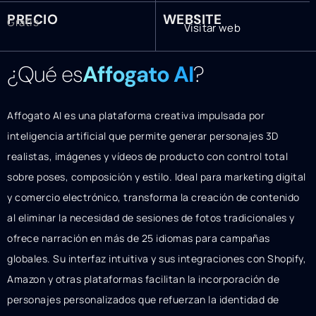
PRECIO
WEBSITE
Gratis
Visitar web
¿Qué es
Affogato AI
?
Affogato AI es una plataforma creativa impulsada por
inteligencia artificial que permite generar personajes 3D
realistas, imágenes y vídeos de producto con control total
sobre poses, composición y estilo. Ideal para marketing digital
y comercio electrónico, transforma la creación de contenido
al eliminar la necesidad de sesiones de fotos tradicionales y
ofrece narración en más de 25 idiomas para campañas
globales. Su interfaz intuitiva y sus integraciones con Shopify,
Amazon y otras plataformas facilitan la incorporación de
personajes personalizados que refuerzan la identidad de