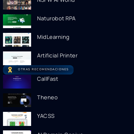
Naturobot RPA
MidLearning
Artificial Printer
OTRAS RECOMENDACIONES
CallFast
Theneo
YACSS