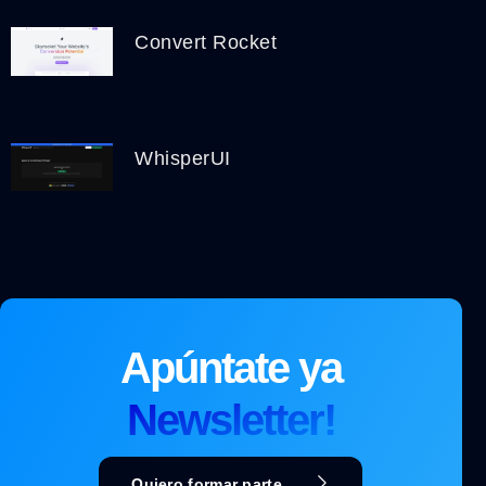
Convert Rocket
WhisperUI
Apúntate ya
Newsletter!
Quiero formar parte