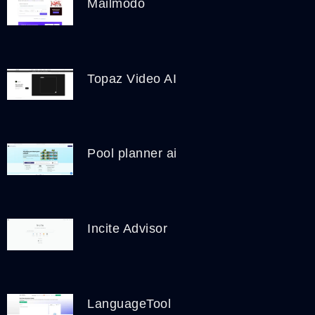
Mailmodo
Topaz Video AI
Pool planner ai
Incite Advisor
LanguageTool