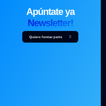
Apúntate ya
Newsletter!
Quiero formar parte