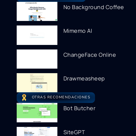
No Background Coffee
Mimemo AI
ChangeFace Online
Drawmeasheep
OTRAS RECOMENDACIONES
Bot Butcher
SiteGPT