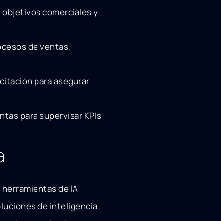
 objetivos comerciales y
ocesos de ventas,
citación para asegurar
ntas para supervisar KPIs
a
 herramientas de IA
oluciones de inteligencia