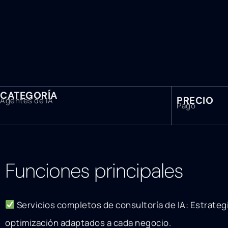
CATEGORÍA
PRECIO
Agentes de IA
Pago
Funciones principales
Servicios completos de consultoría de IA: Estrateg
optimización adaptados a cada negocio.