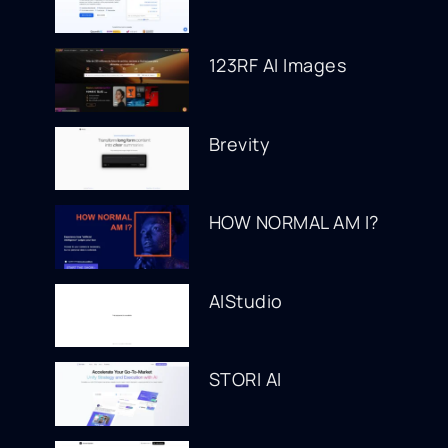
123RF AI Images
Brevity
HOW NORMAL AM I?
AIStudio
STORI AI