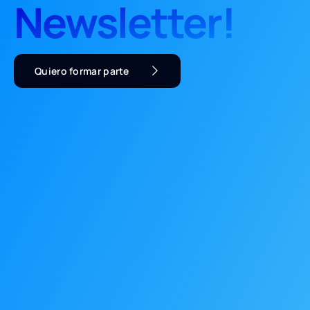
Newsletter!
Quiero formar parte