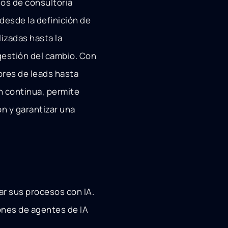
ios de consultoría
desde la definición de
lizadas hasta la
gestión del cambio. Con
ores de leads hasta
n continua, permite
ón y garantizar una
r sus procesos con IA.
ones de agentes de IA