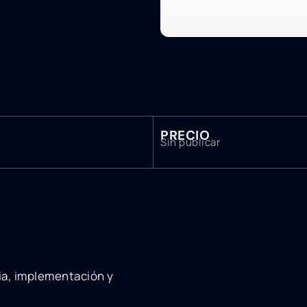
PRECIO
Sin publicar
ia, implementación y