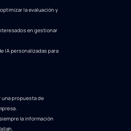
ptimizar la evaluación y
interesados en gestionar
e IA personalizadas para
r una propuesta de
mpresa.
 siempre la información
allah.