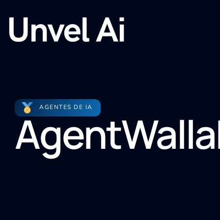
AGENTES DE IA
AgentWalla