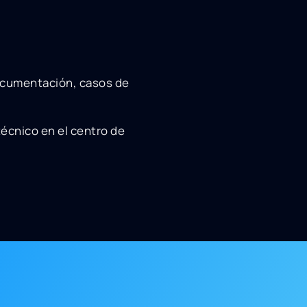
 documentación, casos de
técnico en el centro de