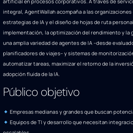
artificial en procesos corporativos. A través de servic
integral, AgentWallah acompaña a las organizaciones 
estrategias de IA y el diseño de hojas de ruta persona
implementación, la optimización del rendimiento y la 
una amplia variedad de agentes de IA –desde evaluad
planificadores de viajes– y sistemas de monitorizació
automatizar tareas, maximizar el retorno de la inversi
adopción fluida de la IA.
Público objetivo
Empresas medianas y grandes que buscan potencia
Equipos de TI y desarrollo que necesitan integraci
escalables.