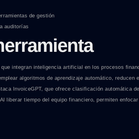
erramientas de gestión
a auditorías
 herramienta
ue integran inteligencia artificial en los procesos finan
 emplear algoritmos de aprendizaje automático, reducen e
taca InvoiceGPT, que ofrece clasificación automática de
l liberar tiempo del equipo financiero, permiten enfocar 