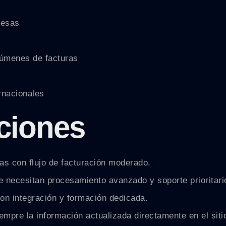
resas
lúmenes de facturas
rnacionales
pciones
s con flujo de facturación moderado.
e necesitan procesamiento avanzado y soporte prioritari
on integración y formación dedicada.
mpre la información actualizada directamente en el sitio