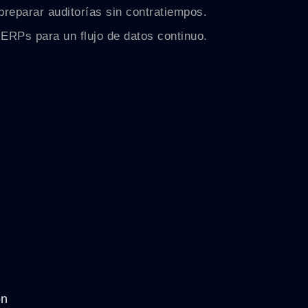
preparar auditorías sin contratiempos.
ERPs para un flujo de datos continuo.
on