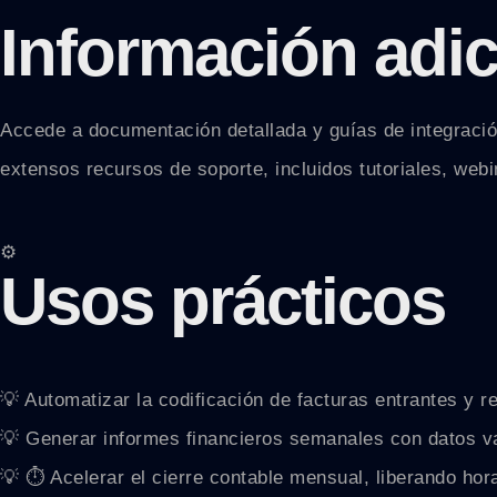
Información adic
Accede a documentación detallada y guías de integració
extensos recursos de soporte, incluidos tutoriales, webin
⚙️
Usos prácticos
💡 Automatizar la codificación de facturas entrantes y r
💡 Generar informes financieros semanales con datos va
💡 ⏱️ Acelerar el cierre contable mensual, liberando hor