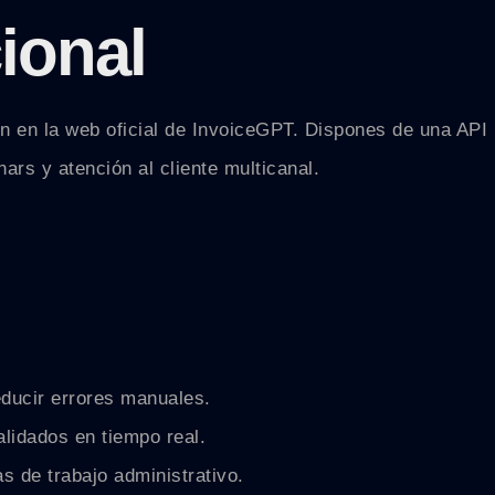
ional
n en la web oficial de InvoiceGPT. Dispones de una API
ars y atención al cliente multicanal.
educir errores manuales.
lidados en tiempo real.
as de trabajo administrativo.