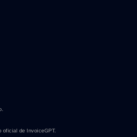
o.
 oficial de InvoiceGPT.