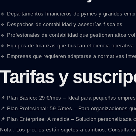
🔹 Departamentos financieros de pymes y grandes emp
🔹 Despachos de contabilidad y asesorías fiscales
🔹 Profesionales de contabilidad que gestionan altos vo
🔹 Equipos de finanzas que buscan eficiencia operativa
🔹 Empresas que requieren adaptarse a normativas inte
Tarifas y suscri
📌 Plan Básico: 29 €/mes – Ideal para pequeñas empresa
📌 Plan Profesional: 59 €/mes – Para organizaciones qu
📌 Plan Enterprise: A medida – Solución personalizada c
Nota : Los precios están sujetos a cambios. Consulta sie