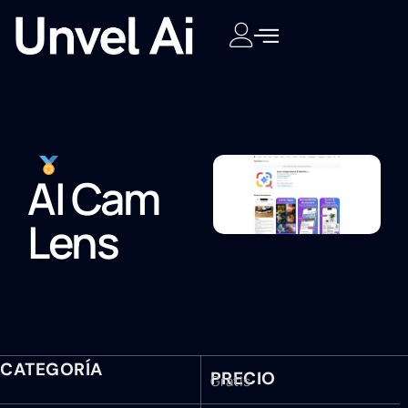
AI Cam
Lens
CATEGORÍA
PRECIO
Gratis