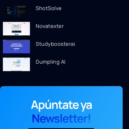
ShotSolve
Novatexter
Studyboosterai
Dumpling AI
Apúntate ya
Newsletter!