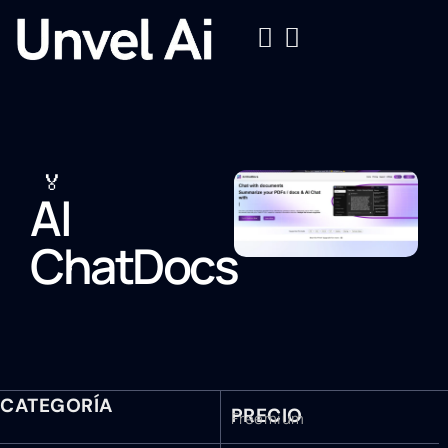
🏅
AI
ChatDocs
CATEGORÍA
PRECIO
Freemium