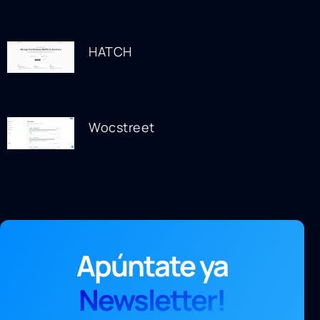
HATCH
Wocstreet
Apúntate ya
Newsletter!