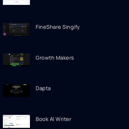
FineShare Singify
Growth Makers
Dapta
Book AI Writer