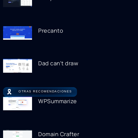
Precanto
Dad can’t draw
🎗️
OTRAS RECOMENDACIONES
WPSummarize
Domain Crafter