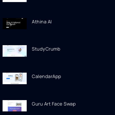
Athina AI
StudyCrumb
CalendarApp
Guru Art Face Swap