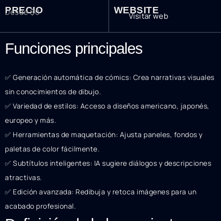
PRECIO
WEBSITE
Desde $0
Visitar web
Funciones principales
✅ Generación automática de cómics: Crea narrativas visuales
sin conocimientos de dibujo.
✅ Variedad de estilos: Acceso a diseños americano, japonés,
europeo y más.
✅ Herramientas de maquetación: Ajusta paneles, fondos y
paletas de color fácilmente.
✅ Subtítulos inteligentes: IA sugiere diálogos y descripciones
atractivas.
✅ Edición avanzada: Redibuja y retoca imágenes para un
acabado profesional.