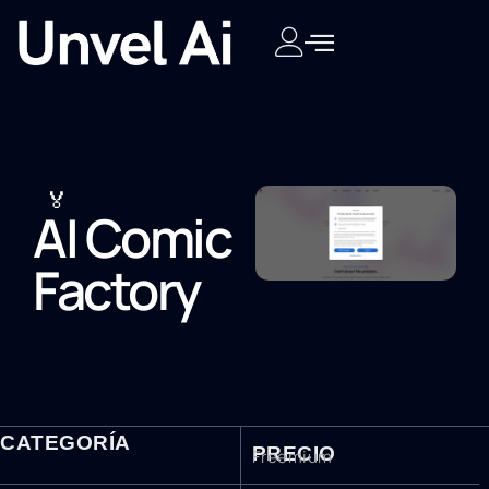
🏅
AI Comic
Factory
CATEGORÍA
PRECIO
Freemium