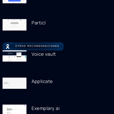
Particl
🎗️
OTRAS RECOMENDACIONES
Voice vault
Applicate
Exemplary ai