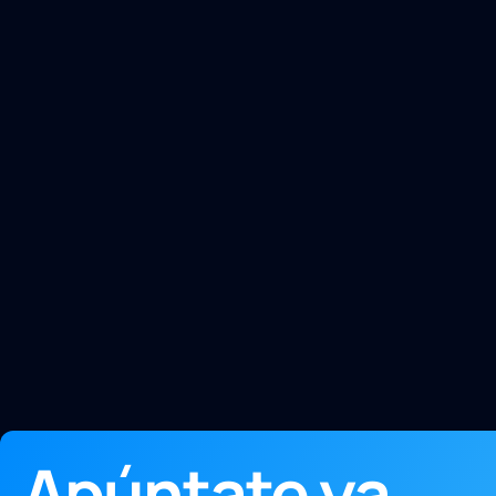
Apúntate ya