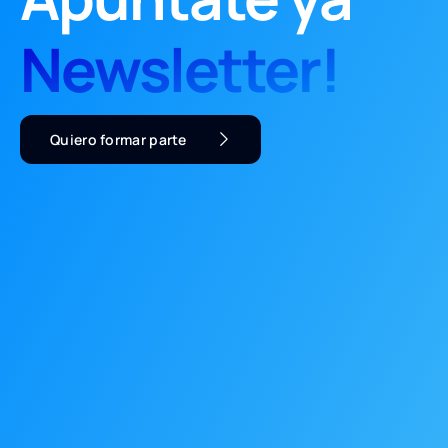
Newsletter!
Quiero formar parte