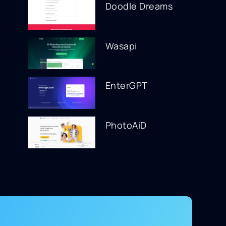
Doodle Dreams
Wasapi
EnterGPT
PhotoAiD