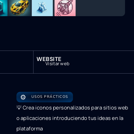
WEBSITE
Visitar web
⚙️
USOS PRÁCTICOS
💡 Crea iconos personalizados para sitios web
o aplicaciones introduciendo tus ideas en la
plataforma