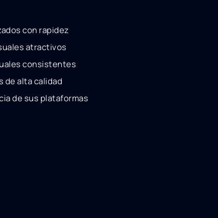
zados con rapidez
suales atractivos
suales consistentes
 de alta calidad
cia de sus plataformas