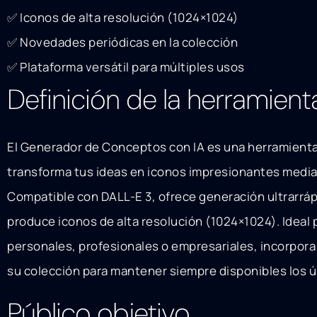
✅ Iconos de alta resolución (1024×1024)
✅ Novedades periódicas en la colección
✅ Plataforma versátil para múltiples usos
Definición de la herramient
El Generador de Conceptos con IA es una herramient
transforma tus ideas en iconos impresionantes mediant
Compatible con DALL-E 3, ofrece generación ultrarrá
produce iconos de alta resolución (1024×1024). Ideal
personales, profesionales o empresariales, incorpor
su colección para mantener siempre disponibles los ú
Público objetivo