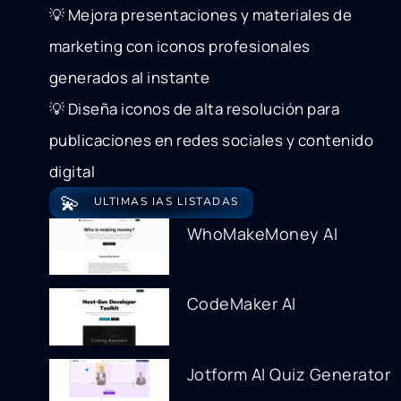
💡 Mejora presentaciones y materiales de
marketing con iconos profesionales
generados al instante
💡 Diseña iconos de alta resolución para
publicaciones en redes sociales y contenido
digital
💫
ULTIMAS IAS LISTADAS
WhoMakeMoney AI
CodeMaker AI
Jotform AI Quiz Generator