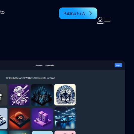
to
Publica tu IA