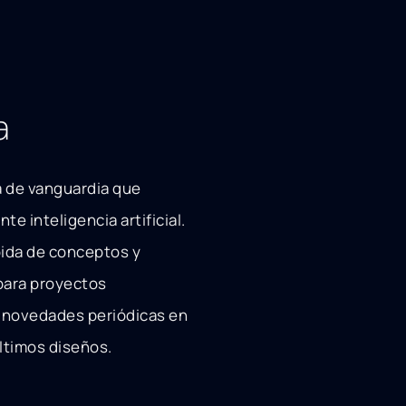
a
a de vanguardia que
e inteligencia artificial.
pida de conceptos y
 para proyectos
a novedades periódicas en
ltimos diseños.