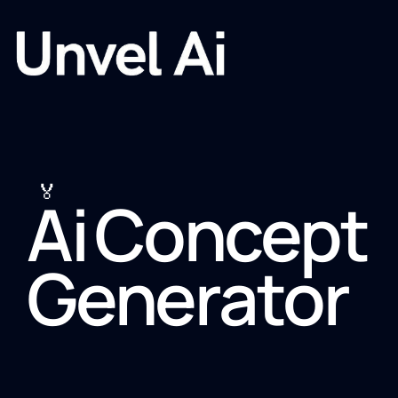
🏅
Ai Concept
Generator