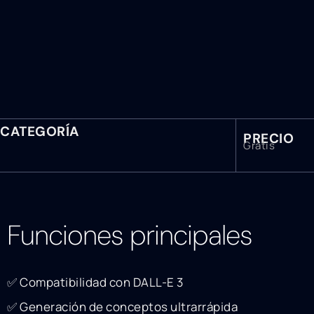
CATEGORÍA
PRECIO
Gratis
Funciones principales
✅ Compatibilidad con DALL-E 3
✅ Generación de conceptos ultrarrápida