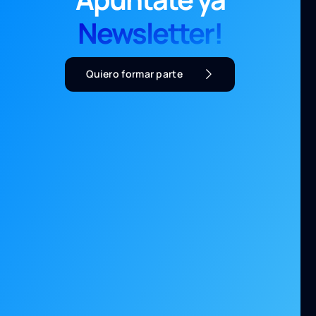
Newsletter!
Quiero formar parte