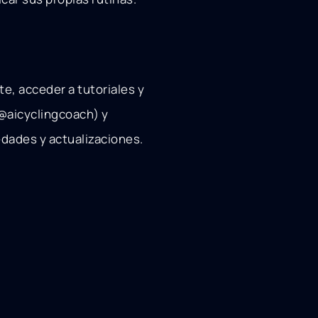
rte, acceder a tutoriales y
(@aicyclingcoach) y
edades y actualizaciones.