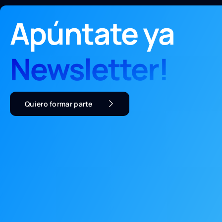
Apúntate ya
Newsletter!
Quiero formar parte