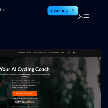
to
Publica tu IA