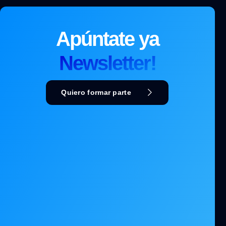
Apúntate ya
Newsletter!
Quiero formar parte