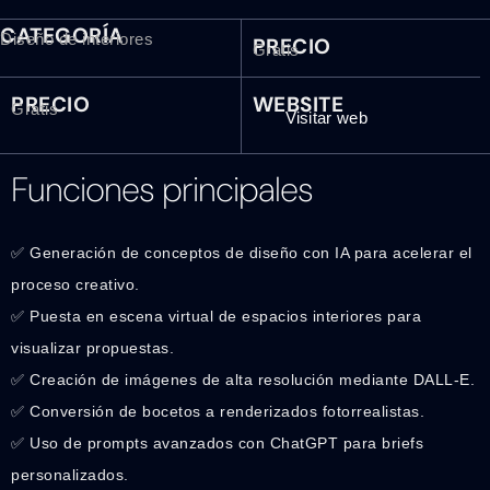
CATEGORÍA
Diseño de interiores
PRECIO
Gratis
PRECIO
WEBSITE
Gratis
Visitar web
Funciones principales
✅ Generación de conceptos de diseño con IA para acelerar el
proceso creativo.
✅ Puesta en escena virtual de espacios interiores para
visualizar propuestas.
✅ Creación de imágenes de alta resolución mediante DALL-E.
✅ Conversión de bocetos a renderizados fotorrealistas.
✅ Uso de prompts avanzados con ChatGPT para briefs
personalizados.