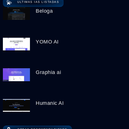
💫
ULTIMAS IAS LISTADAS
Beloga
YOMO AI
Graphia ai
Humanic AI