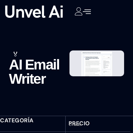
🏅
AI Email
Writer
CATEGORÍA
PRECIO
Gratis