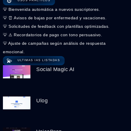
⚙️
USOS PRÁCTICOS
💡 Bienvenida automática a nuevos suscriptores.
💡 ⏰ Avisos de bajas por enfermedad y vacaciones.
💡 Solicitudes de feedback con plantillas optimizadas.
💡 ⚠️ Recordatorios de pago con tono persuasivo.
💡 Ajuste de campañas según análisis de respuesta
emocional.
💫
ULTIMAS IAS LISTADAS
Social Magic AI
Ulog