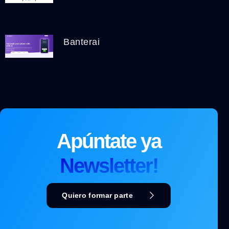
Banterai
Apúntate ya
Newsletter!
Quiero formar parte