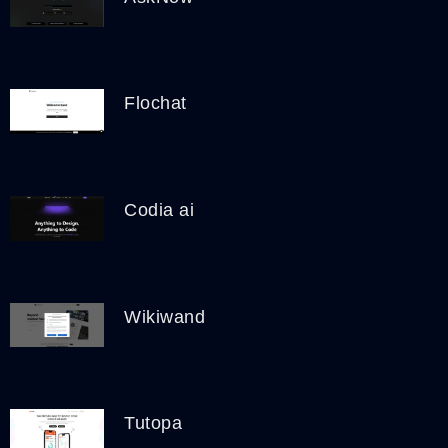
Flochat
Codia ai
Wikiwand
Tutopa