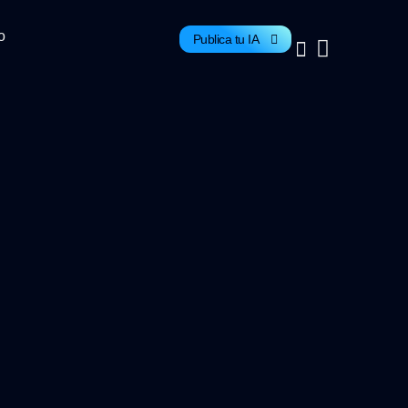
o
Publica tu IA