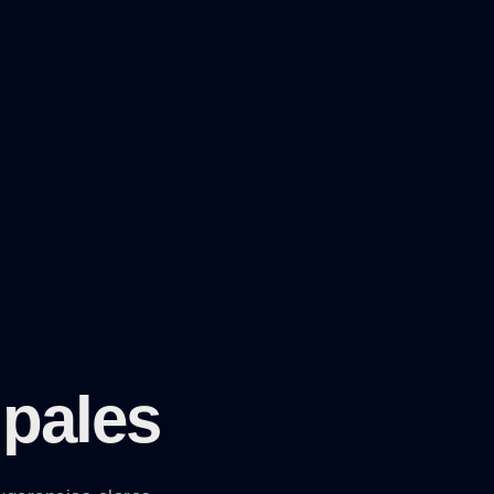
ipales