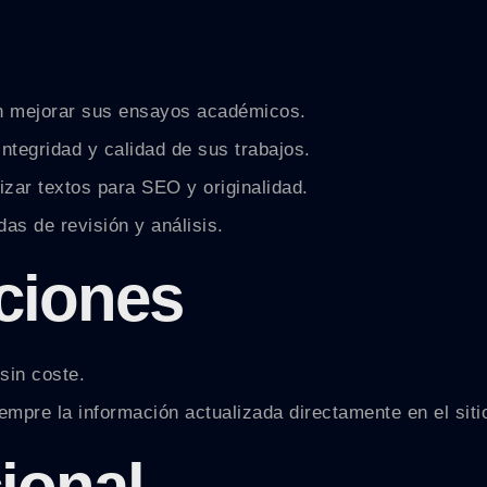
an mejorar sus ensayos académicos.
integridad y calidad de sus trabajos.
zar textos para SEO y originalidad.
as de revisión y análisis.
pciones
sin coste.
empre la información actualizada directamente en el siti
ional