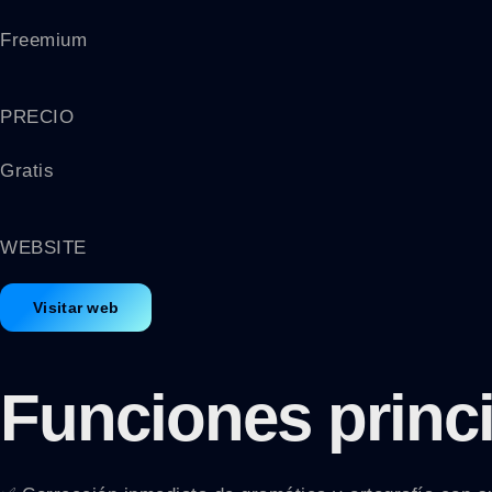
Freemium
PRECIO
Gratis
WEBSITE
Visitar web
Funciones princ