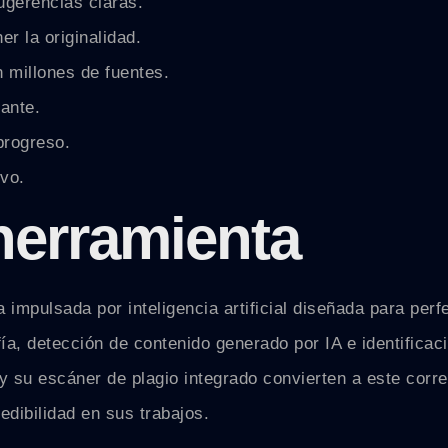
ugerencias claras.
r la originalidad.
 millones de fuentes.
tante.
progreso.
ivo.
 herramienta
impulsada por inteligencia artificial diseñada para perf
a, detección de contenido generado por IA e identificaci
 y su escáner de plagio integrado convierten a este corre
dibilidad en sus trabajos.