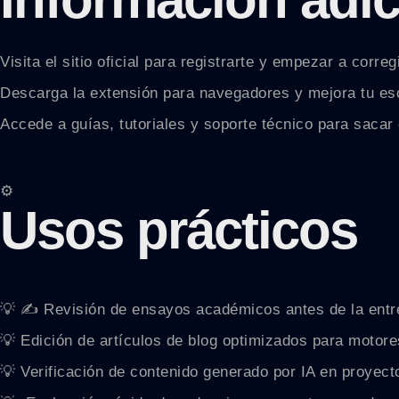
Visita el sitio oficial para registrarte y empezar a corregi
Descarga la extensión para navegadores y mejora tu esc
Accede a guías, tutoriales y soporte técnico para sacar
⚙️
Usos prácticos
💡 ✍️ Revisión de ensayos académicos antes de la entre
💡 Edición de artículos de blog optimizados para motor
💡 Verificación de contenido generado por IA en proyect