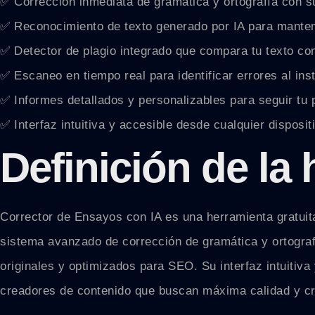
✅ Corrección inmediata de gramática y ortografía con s
✅ Reconocimiento de texto generado por IA para mantene
✅ Detector de plagio integrado que compara tu texto con
✅ Escaneo en tiempo real para identificar errores al ins
✅ Informes detallados y personalizables para seguir tu 
✅ Interfaz intuitiva y accesible desde cualquier disposit
Definición de la
Corrector de Ensayos con IA es una herramienta gratuita 
sistema avanzado de corrección de gramática y ortografí
originales y optimizados para SEO. Su interfaz intuitiva
creadores de contenido que buscan máxima calidad y cre