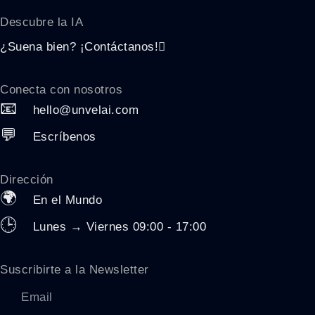
Descubre la
IA
¿Suena bien? ¡Contáctanos!
Conecta con nosotros
📧
hello@unvelai.com
💬
Escríbenos
Dirección
🌍
En el Mundo
🕒
Lunes → Viernes 09:00 - 17:00
Suscribirte a la Newsletter