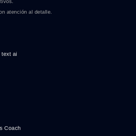
tivos.
n atención al detalle.
text ai
ss Coach