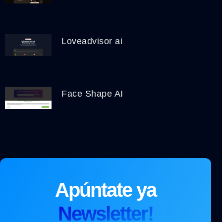
Loveadvisor ai
Face Shape AI
Apúntate ya
Newsletter!