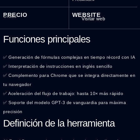
PRECIO
WEBSITE
Gratis
Visitar web
Funciones principales
✅ Generación de fórmulas complejas en tiempo récord con IA
✅ Interpretación de instrucciones en inglés sencillo
✅ Complemento para Chrome que se integra directamente en
tu navegador
✅ Aceleración del flujo de trabajo: hasta 10× más rápido
✅ Soporte del modelo GPT-3 de vanguardia para máxima
precisión
Definición de la herramienta