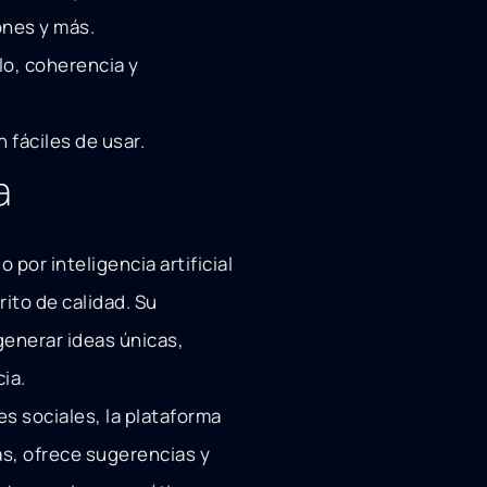
ones y más.
o, coherencia y
 fáciles de usar.
a
por inteligencia artificial
ito de calidad. Su
generar ideas únicas,
ia.
s sociales, la plataforma
s, ofrece sugerencias y