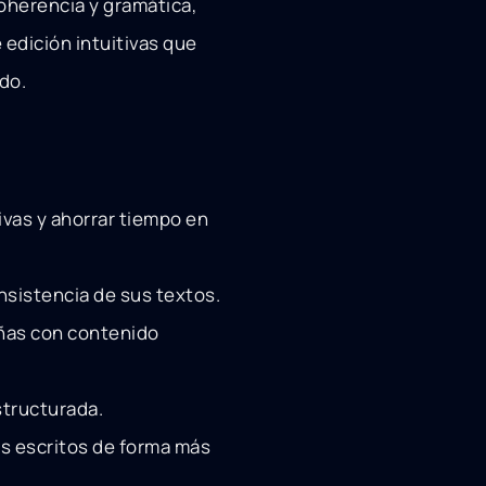
coherencia y gramática,
 edición intuitivas que
ido.
vas y ahorrar tiempo en
onsistencia de sus textos.
añas con contenido
structurada.
es escritos de forma más