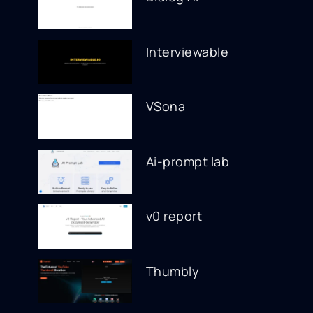
Interviewable
VSona
Ai-prompt lab
v0 report
Thumbly