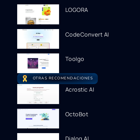
LOGORA
CodeConvert AI
Toolgo
OTRAS RECOMENDACIONES
Acrostic AI
OctoBot
Dialog AI