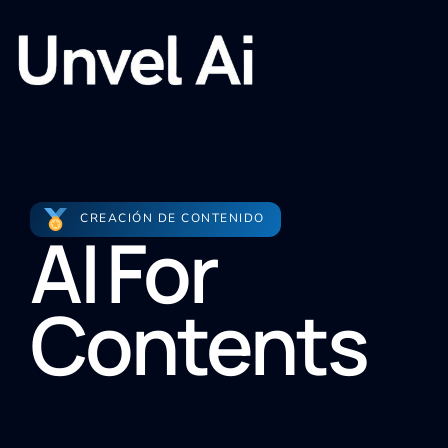
CREACIÓN DE CONTENIDO
AI For
Contents