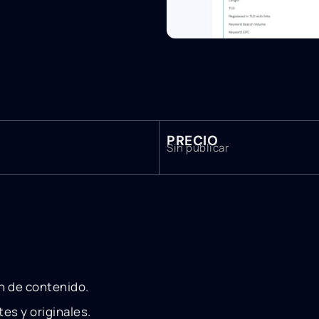
PRECIO
Sin publicar
ón de contenido.
es y originales.