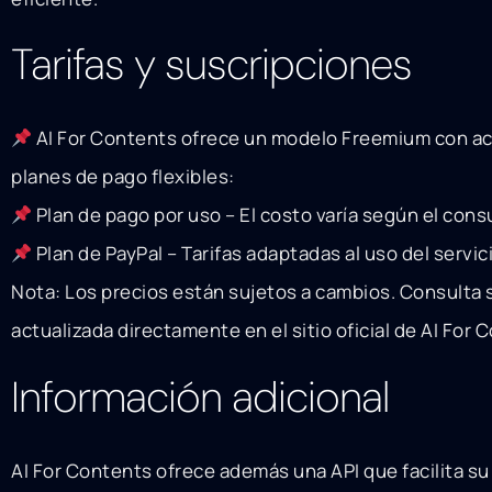
Tarifas y suscripciones
AI For Contents ofrece un modelo Freemium con acc
planes de pago flexibles:
Plan de pago por uso – El costo varía según el con
Plan de PayPal – Tarifas adaptadas al uso del servic
Nota: Los precios están sujetos a cambios. Consulta 
actualizada directamente en el sitio oficial de AI For 
Información adicional
AI For Contents ofrece además una API que facilita su