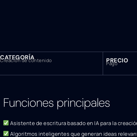
CATEGORÍA
PRECIO
Creación de contenido
Pago
Funciones principales
Asistente de escritura basado en IA para la creaci
Algoritmos inteligentes que generan ideas relevant