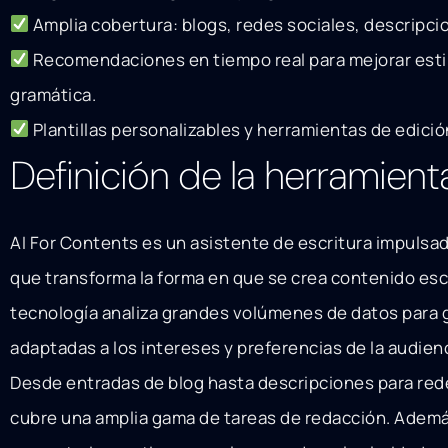
Amplia cobertura: blogs, redes sociales, descripci
Recomendaciones en tiempo real para mejorar estil
gramática.
Plantillas personalizables y herramientas de edición
Definición de la herramient
AI For Contents es un asistente de escritura impulsado 
que transforma la forma en que se crea contenido escr
tecnología analiza grandes volúmenes de datos para 
adaptadas a los intereses y preferencias de la audienc
Desde entradas de blog hasta descripciones para rede
cubre una amplia gama de tareas de redacción. Ademá