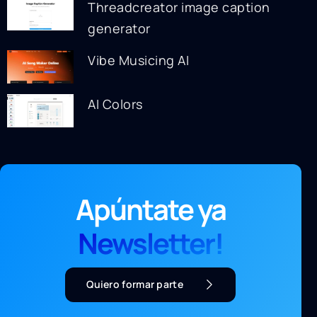
Threadcreator image caption
generator
Vibe Musicing AI
AI Colors
Apúntate ya
Newsletter!
Quiero formar parte