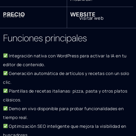
PRECIO
WEBSITE
Desde $5
Visitar web
Funciones principales
Integración nativa con WordPress para activar la IA en tu
editor de contenido.
Generación automática de artículos y recetas con un solo
clic.
Plantillas de recetas italianas: pizza, pasta y otros platos
clásicos.
Demo en vivo disponible para probar funcionalidades en
tiempo real.
Optimización SEO inteligente que mejora la visibilidad en
buscadores.