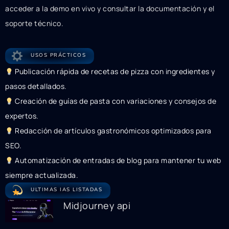
acceder a la demo en vivo y consultar la documentación y el
soporte técnico.
USOS PRÁCTICOS
Publicación rápida de recetas de pizza con ingredientes y
pasos detallados.
Creación de guías de pasta con variaciones y consejos de
expertos.
Redacción de artículos gastronómicos optimizados para
SEO.
Automatización de entradas de blog para mantener tu web
siempre actualizada.
ULTIMAS IAS LISTADAS
Midjourney api