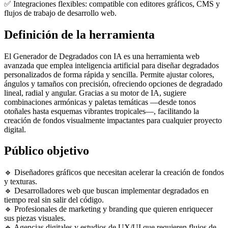
✅ Integraciones flexibles: compatible con editores gráficos, CMS y
flujos de trabajo de desarrollo web.
Definición de la herramienta
El Generador de Degradados con IA es una herramienta web
avanzada que emplea inteligencia artificial para diseñar degradados
personalizados de forma rápida y sencilla. Permite ajustar colores,
ángulos y tamaños con precisión, ofreciendo opciones de degradado
lineal, radial y angular. Gracias a su motor de IA, sugiere
combinaciones armónicas y paletas temáticas —desde tonos
otoñales hasta esquemas vibrantes tropicales—, facilitando la
creación de fondos visualmente impactantes para cualquier proyecto
digital.
Público objetivo
🔹 Diseñadores gráficos que necesitan acelerar la creación de fondos
y texturas.
🔹 Desarrolladores web que buscan implementar degradados en
tiempo real sin salir del código.
🔹 Profesionales de marketing y branding que quieren enriquecer
sus piezas visuales.
🔹 Agencias digitales y estudios de UX/UI que requieren flujos de