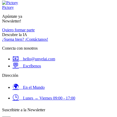
Pictory
Apúntate ya
Newsletter!
Quiero formar parte
Descubre la
IA
¿Suena bien? ¡Contáctanos!
Conecta con nosotros
📧
hello@unvelai.com
💬
Escríbenos
Dirección
🌍
En el Mundo
🕒
Lunes → Viernes 09:00 - 17:00
Suscribirte a la Newsletter