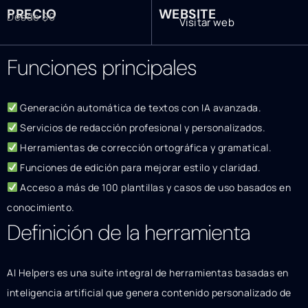
PRECIO
WEBSITE
Desde $0
Visitar web
Funciones principales
Generación automática de textos con IA avanzada.
Servicios de redacción profesional y personalizados.
Herramientas de corrección ortográfica y gramatical.
Funciones de edición para mejorar estilo y claridad.
Acceso a más de 100 plantillas y casos de uso basados en
conocimiento.
Definición de la herramienta
AI Helpers es una suite integral de herramientas basadas en
inteligencia artificial que genera contenido personalizado de