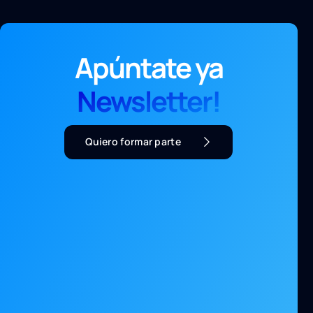
Apúntate ya
Newsletter!
Quiero formar parte