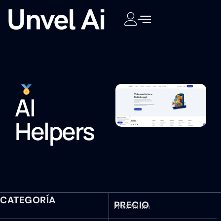
AI
Helpers
CATEGORÍA
PRECIO
Freemium