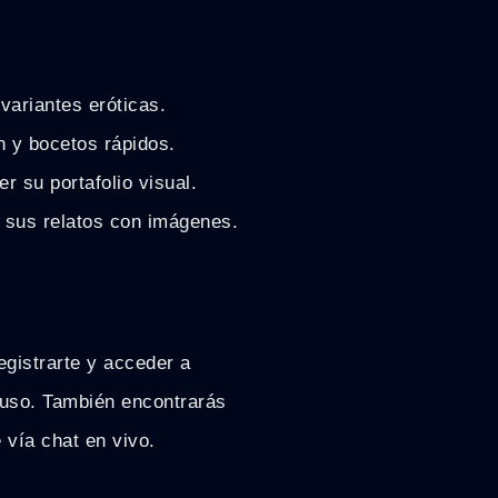
variantes eróticas.
n y bocetos rápidos.
r su portafolio visual.
 sus relatos con imágenes.
registrarte y acceder a
e uso. También encontrarás
 vía chat en vivo.