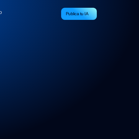
o
Publica tu IA