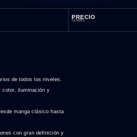
PRECIO
Gratis
rios de todos los niveles.
 color, iluminación y
 desde manga clásico hasta
iones con gran definición y