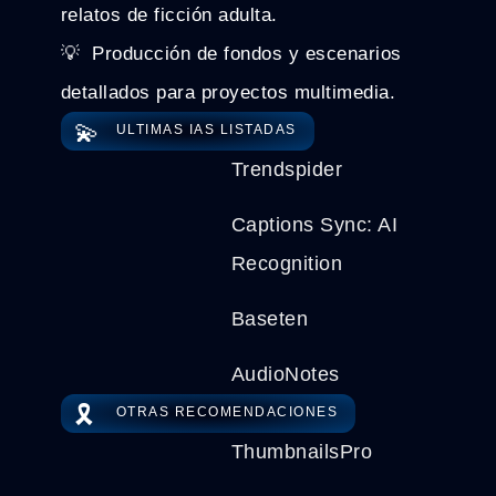
relatos de ficción adulta.
💡 ️ Producción de fondos y escenarios
detallados para proyectos multimedia.
💫
ULTIMAS IAS LISTADAS
Trendspider
Captions Sync: AI
Recognition
Baseten
AudioNotes
🎗️
OTRAS RECOMENDACIONES
ThumbnailsPro