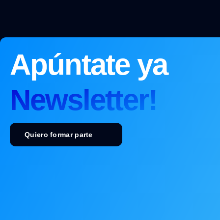
Apúntate ya
Newsletter!
Quiero formar parte