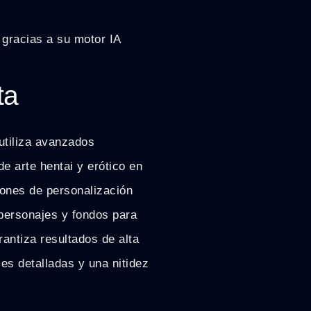
gracias a su motor IA
ta
utiliza avanzados
de arte hentai y erótico en
iones de personalización
 personajes y fondos para
rantiza resultados de alta
es detalladas y una nitidez