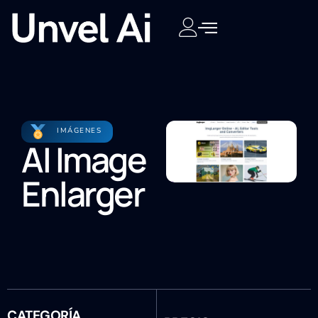
IMÁGENES
AI Image
Enlarger
CATEGORÍA