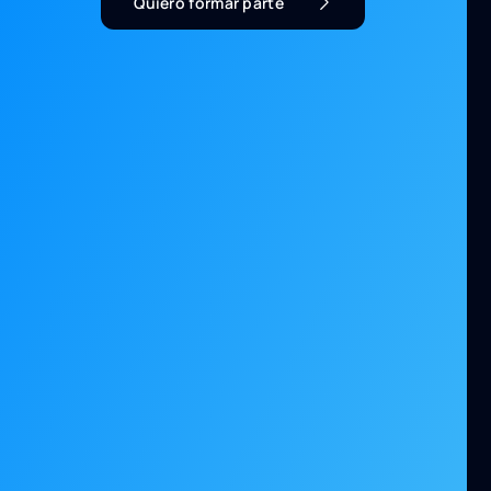
Quiero formar parte