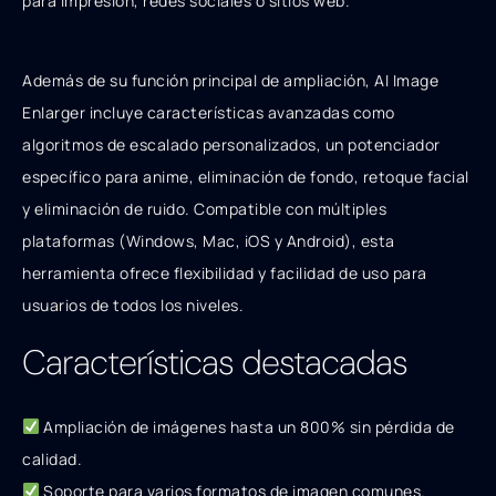
para impresión, redes sociales o sitios web.
Además de su función principal de ampliación, AI Image
Enlarger incluye características avanzadas como
algoritmos de escalado personalizados, un potenciador
específico para anime, eliminación de fondo, retoque facial
y eliminación de ruido. Compatible con múltiples
plataformas (Windows, Mac, iOS y Android), esta
herramienta ofrece flexibilidad y facilidad de uso para
usuarios de todos los niveles.
Características destacadas
Ampliación de imágenes hasta un 800% sin pérdida de
calidad.
Soporte para varios formatos de imagen comunes.