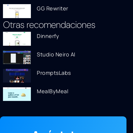
GG Rewriter
Otras recomendaciones
Dinnerfy
Studio Neiro AI
PromptsLabs
MealByMeal