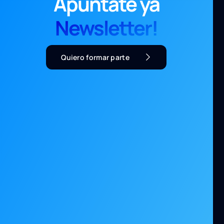
Apúntate ya
Newsletter!
Quiero formar parte