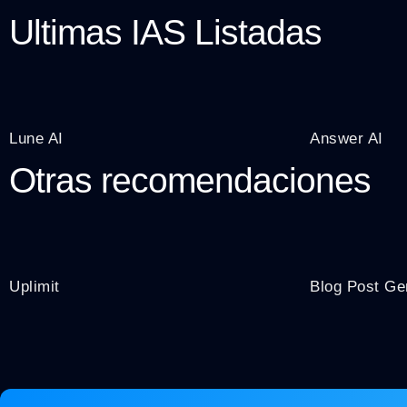
Ultimas IAS Listadas
Lune AI
Answer AI
Otras recomendaciones
Uplimit
Blog Post Ge