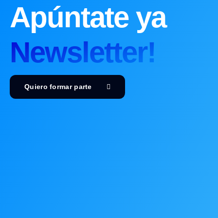
Apúntate ya
Newsletter!
Quiero formar parte