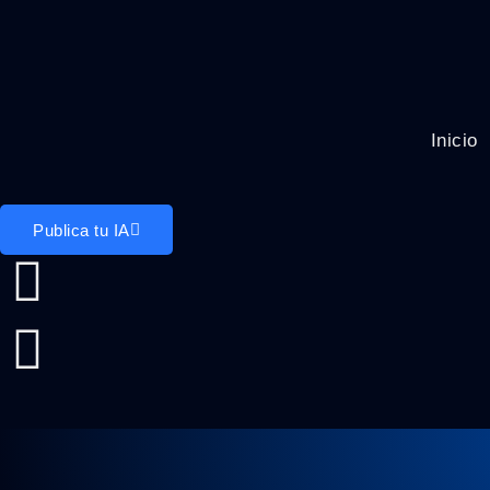
Inicio
Publica tu IA