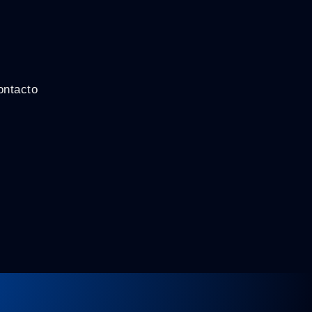
ontacto