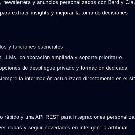
, newsletters y anuncios personalizados con Bard y Cla
para extraer insights y mejorar la toma de decisiones
los y funciones esenciales
 LLMs, colaboración ampliada y soporte prioritario
 opciones de despliegue privado y formación dedicada
iempre la información actualizada directamente en el sit
io rápido y una API REST para integraciones personaliz
r dudas y seguir novedades en inteligencia artificial.