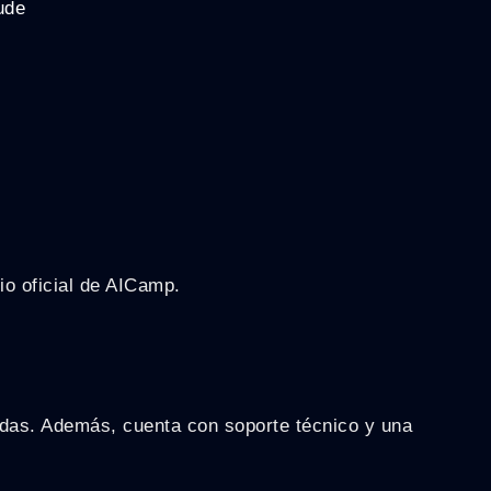
ude
io oficial de AICamp.
adas. Además, cuenta con soporte técnico y una