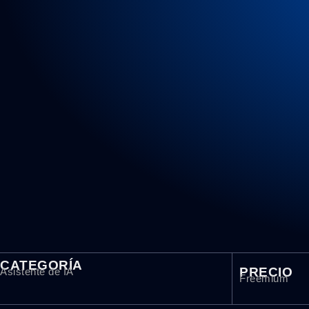
CATEGORÍA
PRECIO
Asistente de IA
Freemium