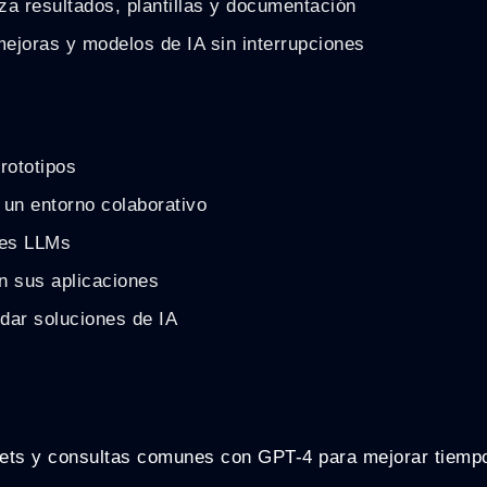
a resultados, plantillas y documentación
mejoras y modelos de IA sin interrupciones
rototipos
 un entorno colaborativo
les LLMs
n sus aplicaciones
idar soluciones de IA
ckets y consultas comunes con GPT-4 para mejorar tiemp