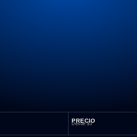
PRECIO
Desde $3