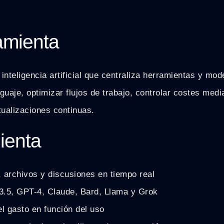
ramienta
nteligencia artificial que centraliza herramientas y mod
uaje, optimizar flujos de trabajo, controlar costes medi
tualizaciones continuas.
ienta
, archivos y discusiones en tiempo real
3.5, GPT-4, Claude, Bard, Llama y Grok
el gasto en función del uso