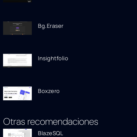
Bg.Eraser
Insightfolio
Boxzero
Otras recomendaciones
BlazeSQL