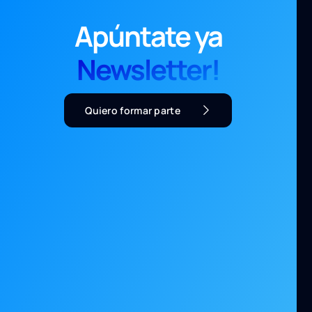
Apúntate ya
Newsletter!
Quiero formar parte