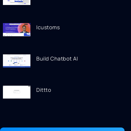
Icustoms
Build Chatbot AI
Dittto