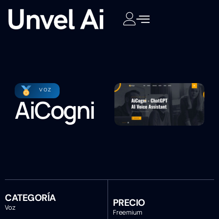
VOZ
AiCogni
CATEGORÍA
PRECIO
Voz
Freemium