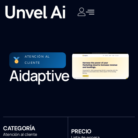
ATENCIÓN AL
CLIENTE
Aidaptive
CATEGORÍA
PRECIO
Atención al cliente
Lista de espera