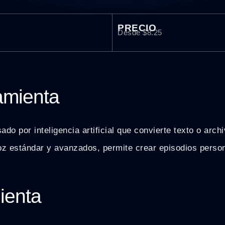
PRECIO
Desde $8.25
ramienta
o por inteligencia artificial que convierte texto o arch
z estándar y avanzados, permite crear episodios person
ienta