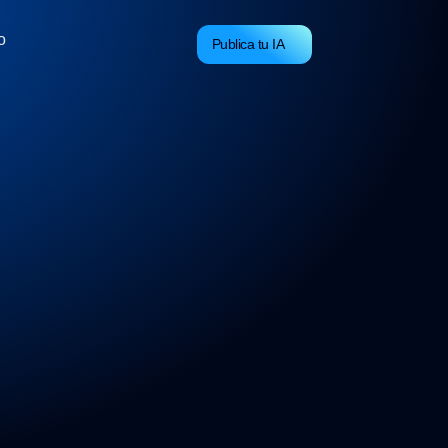
o
Publica tu IA