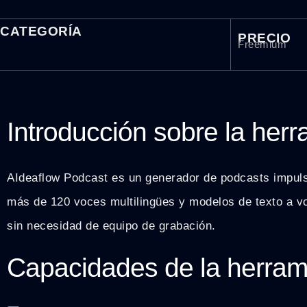
CATEGORÍA
PRECIO
Freemium
Introducción sobre la her
AIdeaflow Podcast es un generador de podcasts impulsad
más de 120 voces multilingües y modelos de texto a vo
sin necesidad de equipo de grabación.
Capacidades de la herram