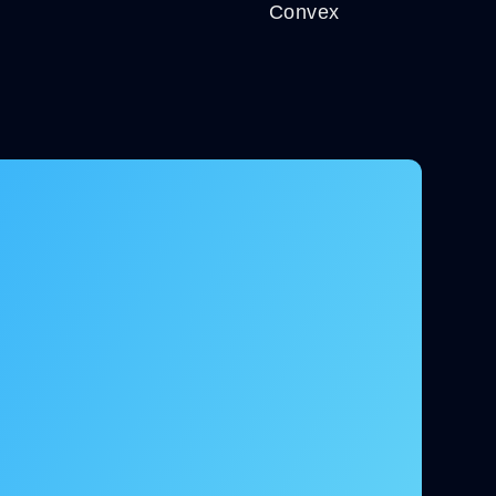
Convex