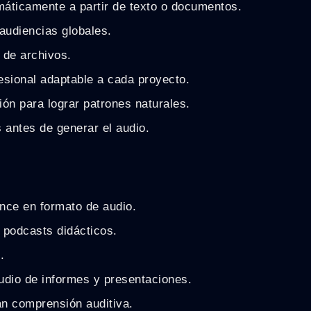
áticamente a partir de texto o documentos.
audiencias globales.
 de archivos.
sional adaptable a cada proyecto.
ión para lograr patrones naturales.
 antes de generar el audio.
nce en formato de audio.
 podcasts didácticos.
.
dio de informes y presentaciones.
an comprensión auditiva.