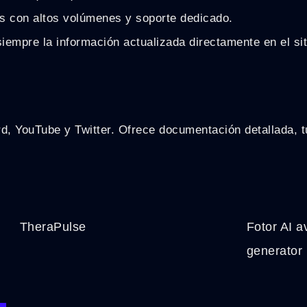
s con altos volúmenes y soporte dedicado.
iempre la información actualizada directamente en el sit
, YouTube y Twitter. Ofrece documentación detallada, tu
TheraPulse
Fotor AI a
generator