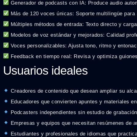
Generador de podcasts con IA: Produce audio autom
Más de 120 voces únicas: Soporte multilingüe para 
Múltiples métodos de entrada: Texto directo y carga
Modelos de voz estándar y mejorados: Calidad profe
Voces personalizables: Ajusta tono, ritmo y entonac
Feedback en tiempo real: Revisa y optimiza guiones
Usuarios ideales
Creadores de contenido que desean ampliar su alca
Educadores que convierten apuntes y materiales en
Podcasters independientes sin estudio de grabación
Empresas y equipos que necesitan resúmenes de au
Estudiantes y profesionales de idiomas que practic