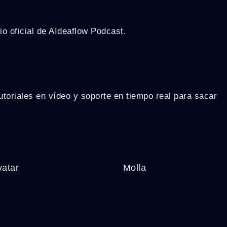
io oficial de AIdeaflow Podcast.
toriales en vídeo y soporte en tiempo real para sacar
vatar
Molla