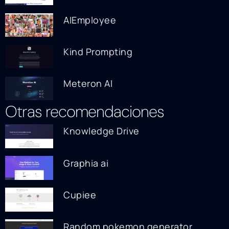
AIEmployee
Kind Prompting
Meteron AI
Otras recomendaciones
Knowledge Drive
Graphia ai
Cupiee
Random pokemon generator