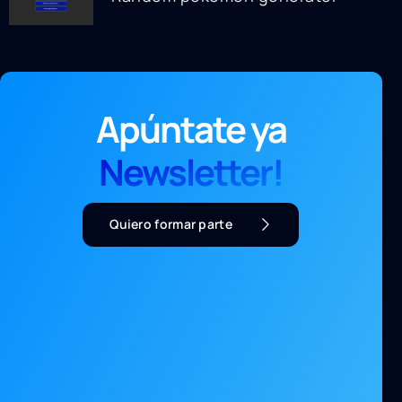
Apúntate ya
Newsletter!
Quiero formar parte