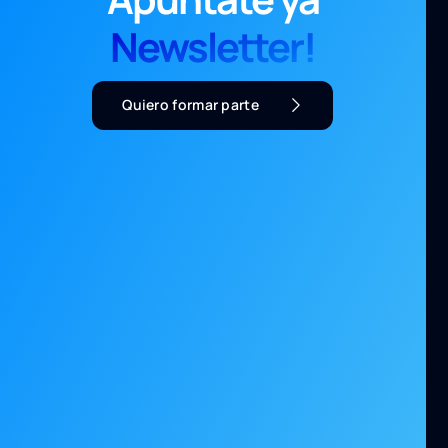
Newsletter!
Quiero formar parte