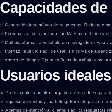
Capacidades de 
✅ Generación instantánea de respuestas: Redacta email
✅ Personalización avanzada con IA: Ajusta el tono y esti
✅ Multiplataforma: Compatible con navegadores web y ap
✅ Interfaz intuitiva: Fácil de usar, sin curva de aprendiz
✅ Ahorro de tiempo: Optimiza flujos de trabajo y mejora 
Usuarios ideales
🔹 Profesionales con alta carga de correos: Ideal para 
🔹 Equipos de ventas y marketing: Perfecto para crear
🔹 Agentes de atención al cliente: Facilita respuestas r