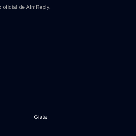
 oficial de AImReply.
Gista