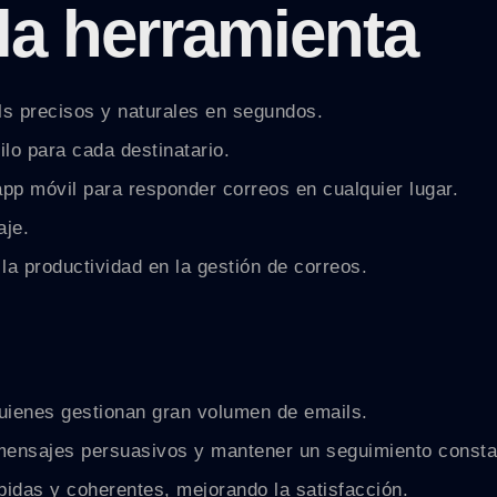
la herramienta
s precisos y naturales en segundos.
lo para cada destinatario.
p móvil para responder correos en cualquier lugar.
aje.
la productividad en la gestión de correos.
quienes gestionan gran volumen de emails.
 mensajes persuasivos y mantener un seguimiento consta
ápidas y coherentes, mejorando la satisfacción.