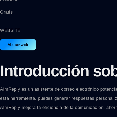
Gratis
WEBSITE
Visitar web
Introducción sob
AImReply es un asistente de correo electrónico potenciad
esta herramienta, puedes generar respuestas personali
AImReply mejora la eficiencia de la comunicación, ahor