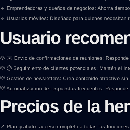
🔹 Emprendedores y dueños de negocios: Ahorra tiempo 
🔹 Usuarios móviles: Diseñado para quienes necesitan 
Usuario recome
💡 ✉️ Envío de confirmaciones de reuniones: Responde 
💡 ⏱️ Seguimiento de clientes potenciales: Mantén el i
💡 Gestión de newsletters: Crea contenido atractivo sin
💡 Automatización de respuestas frecuentes: Responde 
Precios de la he
📌 Plan gratuito: acceso completo a todas las funciones 