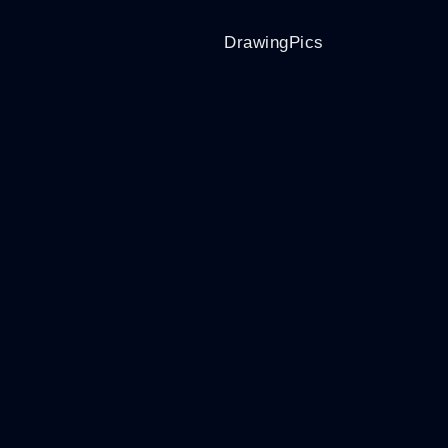
DrawingPics