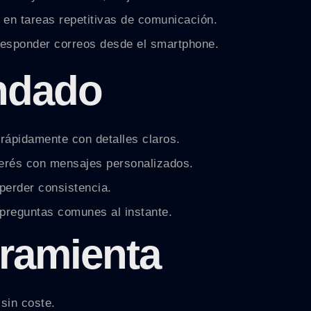
en tareas repetitivas de comunicación.
responder correos desde el smartphone.
ndado
rápidamente con detalles claros.
nterés con mensajes personalizados.
 perder consistencia.
preguntas comunes al instante.
rramienta
sin coste.