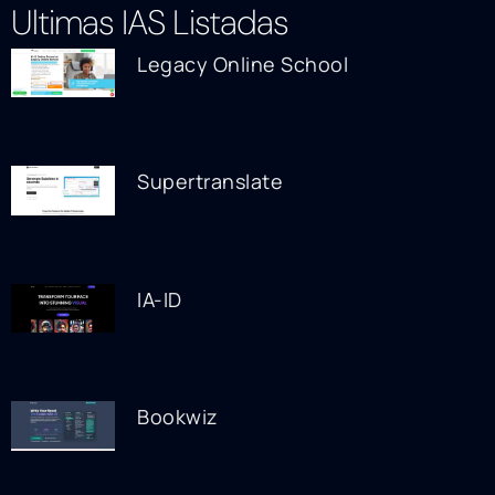
Ultimas IAS Listadas
Legacy Online School
Supertranslate
IA-ID
Bookwiz