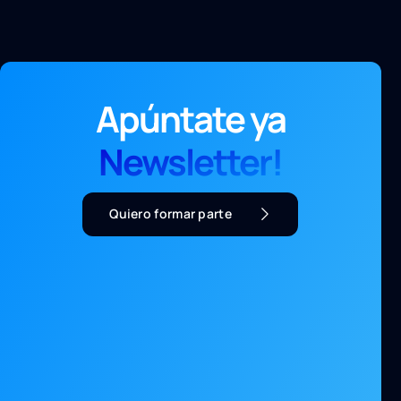
Apúntate ya
Newsletter!
Quiero formar parte