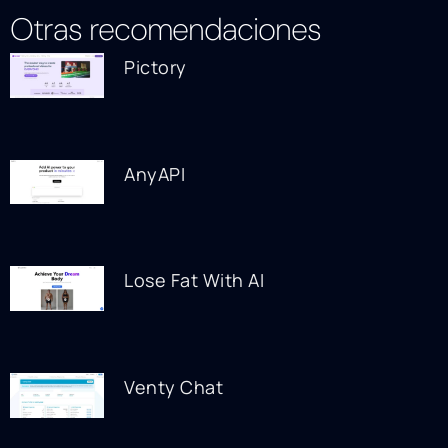
Otras recomendaciones
Pictory
AnyAPI
Lose Fat With AI
Venty Chat