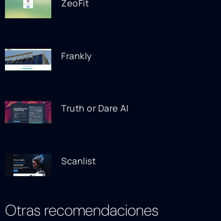
ZeoFit
Frankly
Truth or Dare AI
Scanlist
Otras recomendaciones