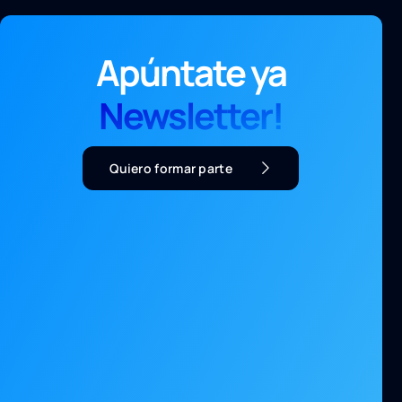
Apúntate ya
Newsletter!
Quiero formar parte