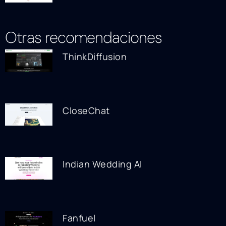
Otras recomendaciones
ThinkDiffusion
CloseChat
Indian Wedding AI
Fanfuel