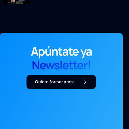
Apúntate ya
Newsletter!
Quiero formar parte