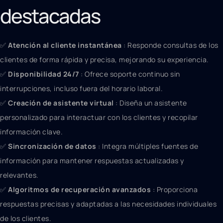
destacadas
✅
Atención al cliente instantánea
: Responde consultas de los
clientes de forma rápida y precisa, mejorando su experiencia.
✅
Disponibilidad 24/7
: Ofrece soporte continuo sin
interrupciones, incluso fuera del horario laboral.
✅
Creación de asistente virtual
: Diseña un asistente
personalizado para interactuar con los clientes y recopilar
información clave.
✅
Sincronización de datos
: Integra múltiples fuentes de
información para mantener respuestas actualizadas y
relevantes.
✅
Algoritmos de recuperación avanzados
: Proporciona
respuestas precisas y adaptadas a las necesidades individuales
de los clientes.