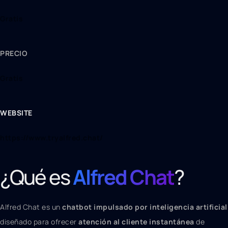
Gratis
PRECIO
Gratis
WEBSITE
https://www.tryalfred.chat/
¿Qué es
Alfred Chat
?
Alfred Chat es un
chatbot impulsado por inteligencia artificial
diseñado para ofrecer
atención al cliente instantánea
de