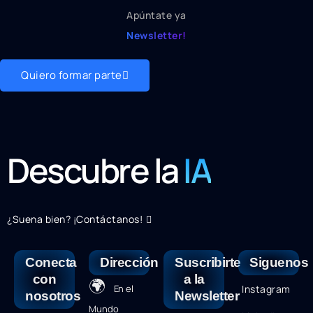
Apúntate ya
Newsletter!
Quiero formar parte
Descubre la
IA
¿Suena bien? ¡Contáctanos!
Conecta
Dirección
Suscribirte
Siguenos
con
a la
🌍
En el
Instagram
nosotros
Newsletter
Mundo