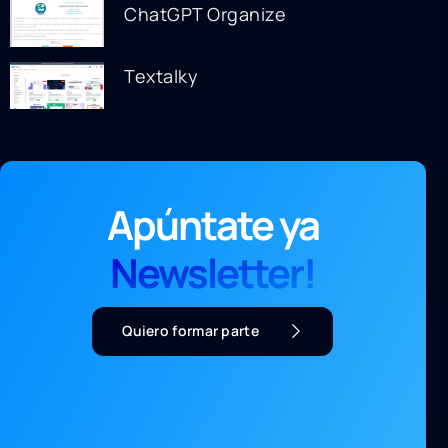
ChatGPT Organize
Textalky
Apúntate ya
Newsletter!
Quiero formar parte