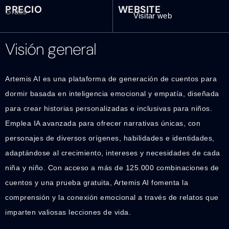
PRECIO
WEBSITE
Gratis
Visitar web
Visión general
Artemis AI es una plataforma de generación de cuentos para
dormir basada en inteligencia emocional y empatía, diseñada
para crear historias personalizadas e inclusivas para niños.
Emplea IA avanzada para ofrecer narrativas únicas, con
personajes de diversos orígenes, habilidades e identidades,
adaptándose al crecimiento, intereses y necesidades de cada
niña y niño. Con acceso a más de 125.000 combinaciones de
cuentos y una prueba gratuita, Artemis AI fomenta la
comprensión y la conexión emocional a través de relatos que
imparten valiosas lecciones de vida.