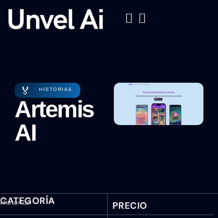
🏅
HISTORIAS
Artemis
AI
CATEGORÍA
Historias
PRECIO