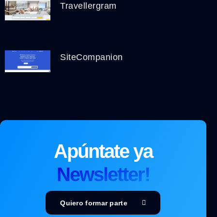
Travellergram
SiteCompanion
Apúntate ya
Newsletter!
Quiero formar parte