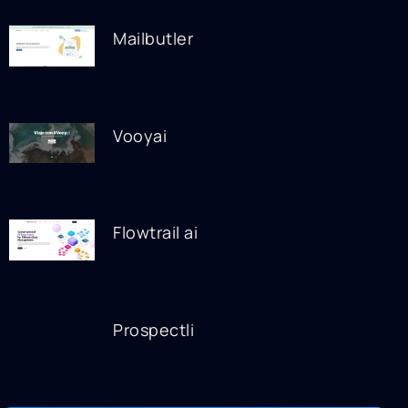
Mailbutler
Vooyai
Flowtrail ai
Prospectli