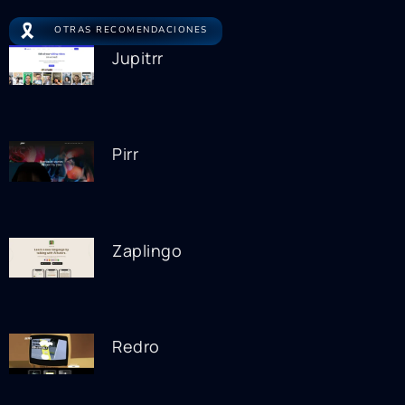
🎗️
OTRAS RECOMENDACIONES
Jupitrr
Pirr
Zaplingo
Redro