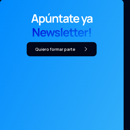
Apúntate ya
Newsletter!
Quiero formar parte