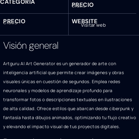
CATEGORÍA
PRECIO
Gratis
PRECIO
WEBSITE
Gratis
Visitar web
Visión general
Artguru AI Art Generator es un generador de arte con
inteligencia artificial que permite crear imágenes y obras
visuales únicas en cuestión de segundos. Emplea redes
neuronales y modelos de aprendizaje profundo para
transformar fotos o descripciones textuales en ilustraciones
de alta calidad. Ofrece estilos que abarcan desde ciberpunk y
fantasía hasta dibujos animados, optimizando tu flujo creativo
y elevando el impacto visual de tus proyectos digitales.