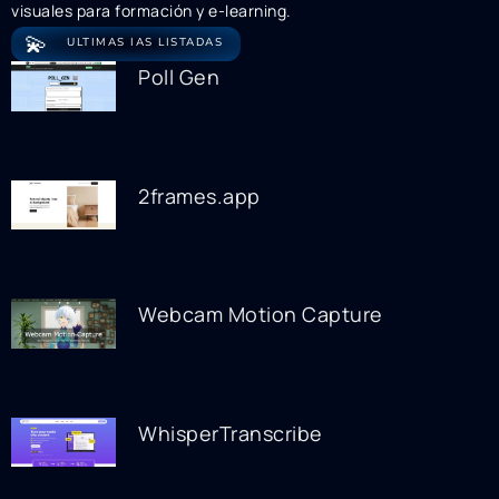
visuales para formación y e-learning.
💫
ULTIMAS IAS LISTADAS
Poll Gen
2frames.app
Webcam Motion Capture
WhisperTranscribe