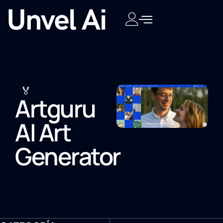
🏅
Artguru
AI Art
Generator