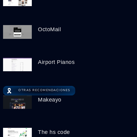
OctoMail
Airport Pianos
🎗️
OTRAS RECOMENDACIONES
Makeayo
The hs code