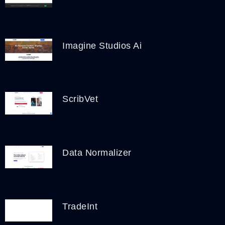
Imagine Studios Ai
ScribVet
Data Normalizer
TradeInt